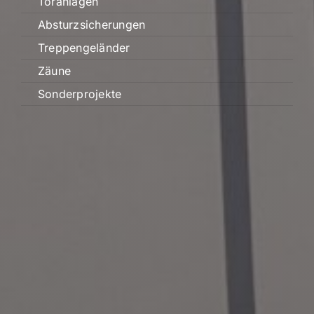
Toranlagen
Absturzsicherungen
Treppengeländer
Zäune
Sonderprojekte