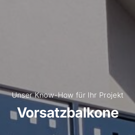
Unser Know-How für Ihr Projekt
Vorsatzbalkone