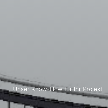
Datenschutz
Unser Know-How für Ihr Projekt